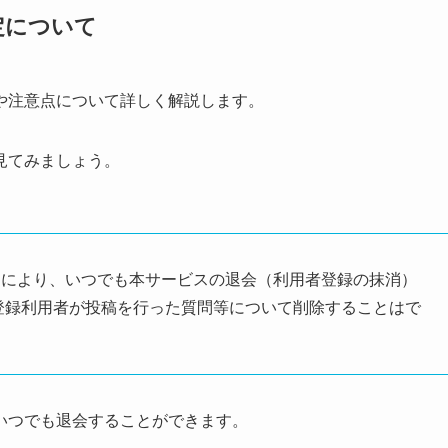
定について
や注意点について詳しく解説します。
見てみましょう。
とにより、いつでも本サービスの退会（利用者登録の抹消）
登録利用者が投稿を行った質問等について削除することはで
いつでも退会することができます。