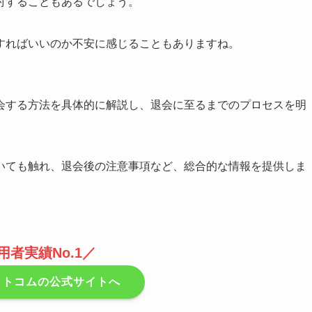
討することもあるでしょう。
すればいいのか不安に感じることもありますね。
会する方法を具体的に解説し、退会に至るまでのプロセスを明
いても触れ、退会後の注意事項など、総合的な情報を提供しま
用者実績No.1／
ットコムの公式サイトへ