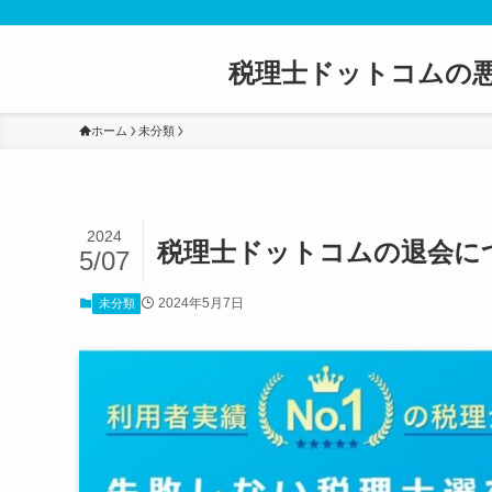
税理士ドットコムの
ホーム
未分類
2024
税理士ドットコムの退会に
5/07
2024年5月7日
未分類