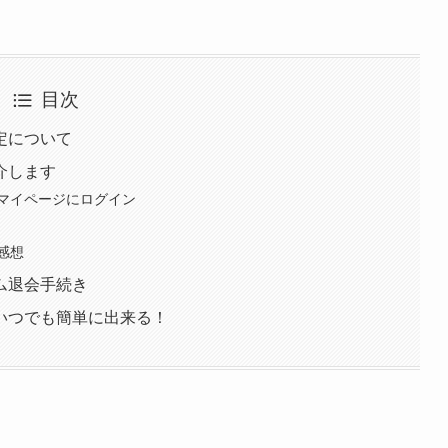
目次
定について
介します
マイページにログイン
感想
ム退会手続き
いつでも簡単に出来る！