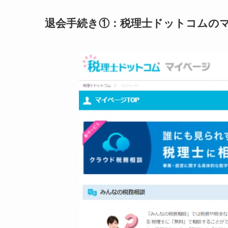
退会手続き①：税理士ドットコムの